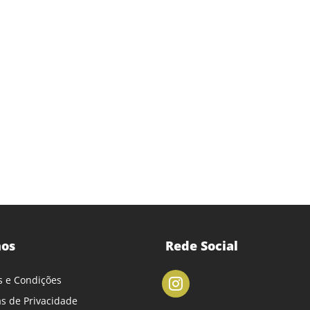
os
Rede Social
 e Condições
cas de Privacidade