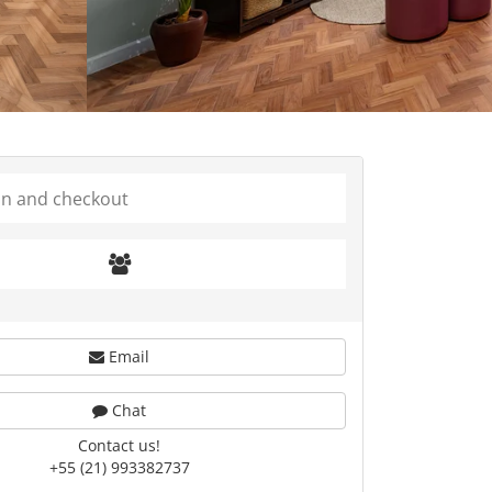
Email
Chat
Contact us!
+55 (21) 993382737