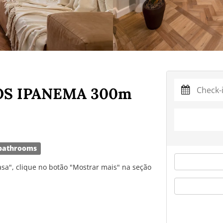
OS IPANEMA 300m
bathrooms
asa", clique no botão "Mostrar mais" na seção