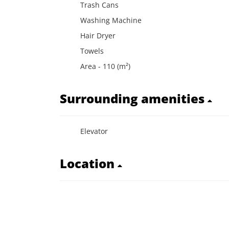
Trash Cans
Washing Machine
Hair Dryer
Towels
Area - 110 (m²)
Surrounding amenities
Elevator
Location