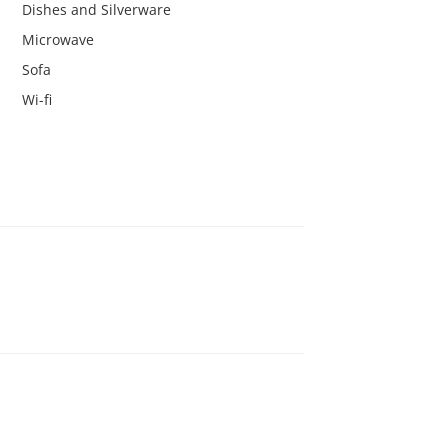
Dishes and Silverware
Microwave
Sofa
Wi-fi