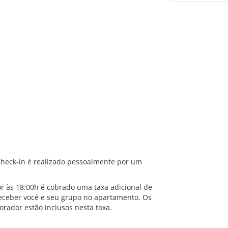
 check-in é realizado pessoalmente por um
or às 18:00h é cobrado uma taxa adicional de
receber você e seu grupo no apartamento. Os
rador estão inclusos nesta taxa.