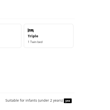
Triple
1 Twin bed
Suitable for infants (under 2 years)
yes