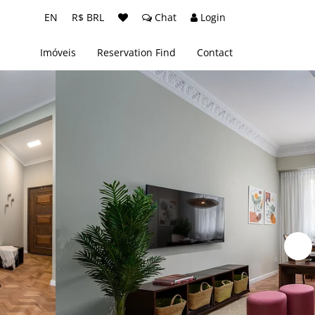
EN
R$ BRL
Chat
Login
Imóveis
Reservation Find
Contact