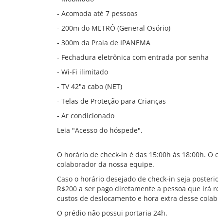
- Acomoda até 7 pessoas
- 200m do METRÔ (General Osório)
- 300m da Praia de IPANEMA
- Fechadura eletrônica com entrada por senha
- Wi-Fi ilimitado
- TV 42"a cabo (NET)
- Telas de Proteção para Crianças
- Ar condicionado
Leia "Acesso do hóspede".
O horário de check-in é das 15:00h às 18:00h. O
colaborador da nossa equipe.
Caso o horário desejado de check-in seja posteri
R$200 a ser pago diretamente a pessoa que irá 
custos de deslocamento e hora extra desse colabo
O prédio não possui portaria 24h.