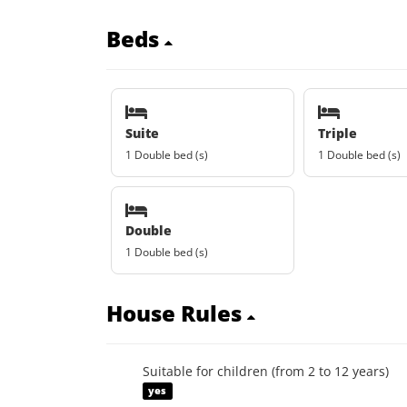
Beds
Suite
Triple
1 Double bed (s)
1 Double bed (s)
Double
1 Double bed (s)
House Rules
Suitable for children (from 2 to 12 years)
yes