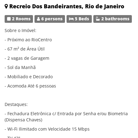
Recreio Dos Bandeirantes, Rio de Janeiro
2 Rooms
6 persons
5 Beds
2 bathrooms
Sobre o Imóvel:
- Próximo ao RioCentro
- 67 m² de Área Útil
- 2 vagas de Garagem
- Sol da Manhã
- Mobiliado e Decorado
- Acomoda Até 6 pessoas
Destaques:
- Fechadura Eletrônica c/ Entrada por Senha e/ou Biometria
(Dispensa Chaves)
- Wi-Fi Ilimitado com Velocidade 15 Mbps