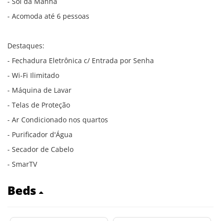
- Sol da Manhã
- Acomoda até 6 pessoas
Destaques:
- Fechadura Eletrônica c/ Entrada por Senha
- Wi-Fi Ilimitado
- Máquina de Lavar
- Telas de Proteção
- Ar Condicionado nos quartos
- Purificador d'Água
- Secador de Cabelo
- SmarTV
Beds