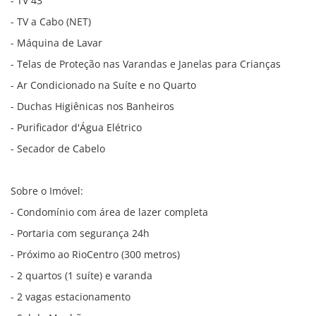
- TV 43"
- TV a Cabo (NET)
- Máquina de Lavar
- Telas de Proteção nas Varandas e Janelas para Crianças
- Ar Condicionado na Suíte e no Quarto
- Duchas Higiênicas nos Banheiros
- Purificador d'Água Elétrico
- Secador de Cabelo
Sobre o Imóvel:
- Condomínio com área de lazer completa
- Portaria com segurança 24h
- Próximo ao RioCentro (300 metros)
- 2 quartos (1 suíte) e varanda
- 2 vagas estacionamento