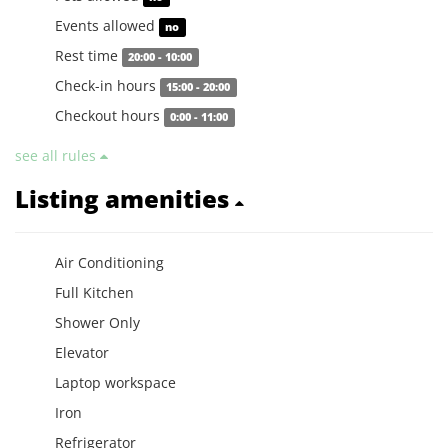
Events allowed
no
Rest time
20:00 - 10:00
Check-in hours
15:00 - 20:00
Checkout hours
0:00 - 11:00
see all rules
Listing amenities
Air Conditioning
Full Kitchen
Shower Only
Elevator
Laptop workspace
Iron
Refrigerator