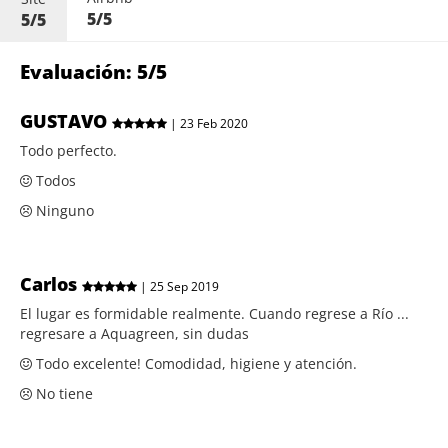
5/5
5/5
Evaluación: 5/5
GUSTAVO
| 23 Feb 2020
Todo perfecto.
Todos
Ninguno
Carlos
| 25 Sep 2019
El lugar es formidable realmente. Cuando regrese a Río ...
regresare a Aquagreen, sin dudas
Todo excelente! Comodidad, higiene y atención.
No tiene