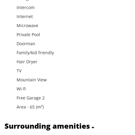
Intercom
Internet
Microwave
Private Pool
Doorman
Family/kid friendly
Hair Dryer
TV
Mountain View
Wi-fi
Free Garage 2
Area - 65 (m²)
Surrounding amenities