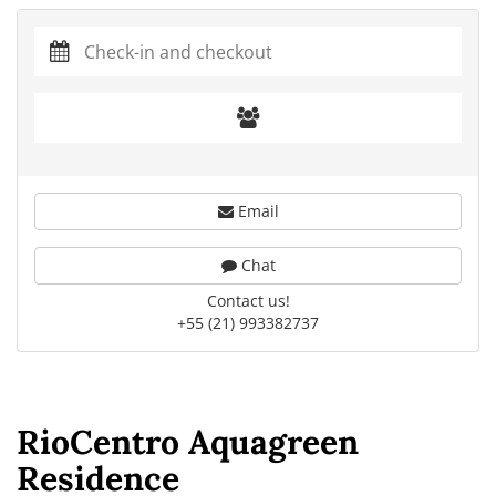
Email
Chat
Contact us!
+55 (21) 993382737
RioCentro Aquagreen
Residence