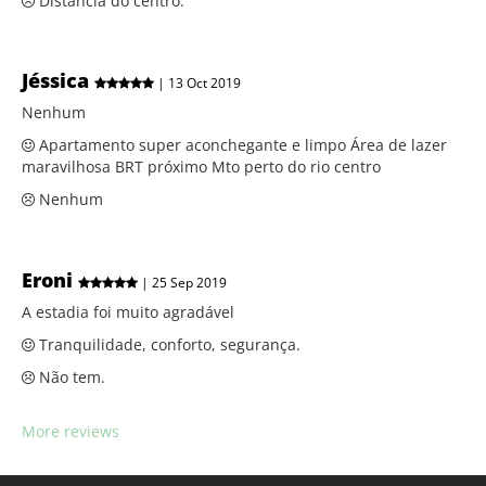
Distância do centro.
Jéssica
| 13 Oct 2019
Nenhum
Apartamento super aconchegante e limpo Área de lazer
maravilhosa BRT próximo Mto perto do rio centro
Nenhum
Eroni
| 25 Sep 2019
A estadia foi muito agradável
Tranquilidade, conforto, segurança.
Não tem.
More reviews