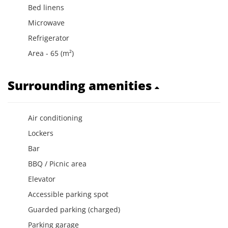
Bed linens
Microwave
Refrigerator
Area - 65 (m²)
Surrounding amenities
Air conditioning
Lockers
Bar
BBQ / Picnic area
Elevator
Accessible parking spot
Guarded parking (charged)
Parking garage