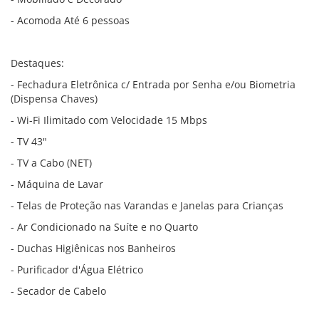
- Acomoda Até 6 pessoas
Destaques:
- Fechadura Eletrônica c/ Entrada por Senha e/ou Biometria
(Dispensa Chaves)
- Wi-Fi Ilimitado com Velocidade 15 Mbps
- TV 43"
- TV a Cabo (NET)
- Máquina de Lavar
- Telas de Proteção nas Varandas e Janelas para Crianças
- Ar Condicionado na Suíte e no Quarto
- Duchas Higiênicas nos Banheiros
- Purificador d'Água Elétrico
- Secador de Cabelo