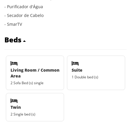
- Purificador d'Água
- Secador de Cabelo
- SmarTV
Beds
Living Room / Common
Suite
Area
1 Double bed (s)
2 Sofa Bed (s) single
Twin
2 Single bed (s)