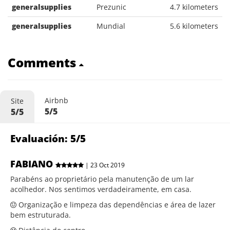
generalsupplies
Prezunic
4.7 kilometers
generalsupplies
Mundial
5.6 kilometers
Comments
Airbnb
Site
5/5
5/5
Evaluación: 5/5
FABIANO
| 23 Oct 2019
Parabéns ao proprietário pela manutenção de um lar
acolhedor. Nos sentimos verdadeiramente, em casa.
Organização e limpeza das dependências e área de lazer
bem estruturada.