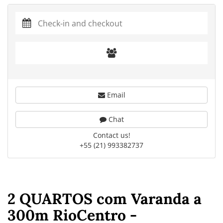
Email
Chat
Contact us!
+55 (21) 993382737
2 QUARTOS com Varanda a
300m RioCentro -