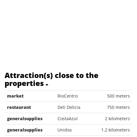
Attraction(s) close to the
properties
market
RioCentro
500 meters
restaurant
Deli Delicia
750 meters
generalsupplies
CostaAzul
2 kilometers
generalsupplies
Unidos
1.2 kilometers