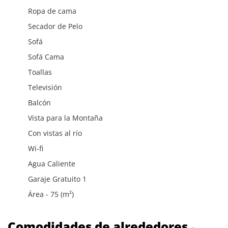
Ropa de cama
Secador de Pelo
Sofá
Sofá Cama
Toallas
Televisión
Balcón
Vista para la Montaña
Con vistas al río
Wi-fi
Agua Caliente
Garaje Gratuito 1
Área - 75 (m²)
Comodidades de alrededores