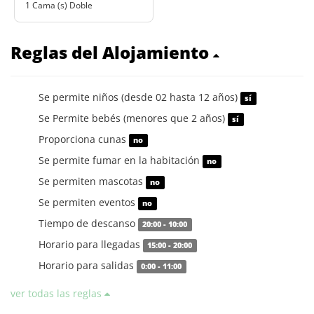
1 Cama (s) Doble
Reglas del Alojamiento
Se permite niños (desde 02 hasta 12 años)
sí
Se Permite bebés (menores que 2 años)
sí
Proporciona cunas
no
Se permite fumar en la habitación
no
Se permiten mascotas
no
Se permiten eventos
no
Tiempo de descanso
20:00 - 10:00
Horario para llegadas
15:00 - 20:00
Horario para salidas
0:00 - 11:00
ver todas las reglas