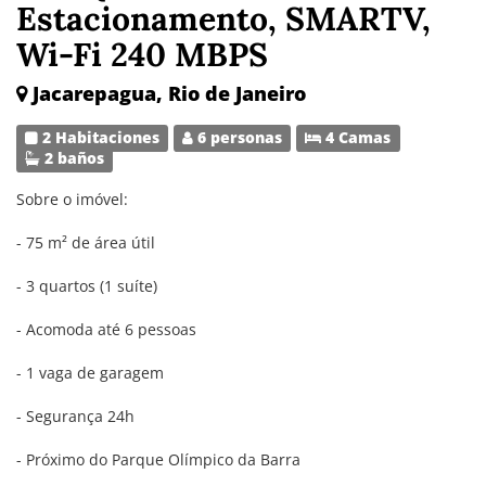
Estacionamento, SMARTV,
Wi-Fi 240 MBPS
Jacarepagua, Rio de Janeiro
2 Habitaciones
6 personas
4 Camas
2 baños
Sobre o imóvel:
- 75 m² de área útil
- 3 quartos (1 suíte)
- Acomoda até 6 pessoas
- 1 vaga de garagem
- Segurança 24h
- Próximo do Parque Olímpico da Barra