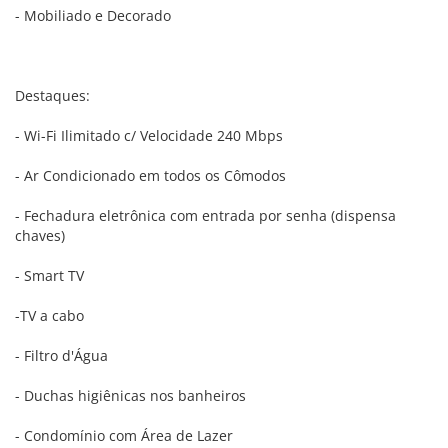
- Mobiliado e Decorado
Destaques:
- Wi-Fi Ilimitado c/ Velocidade 240 Mbps
- Ar Condicionado em todos os Cômodos
- Fechadura eletrônica com entrada por senha (dispensa
chaves)
- Smart TV
-TV a cabo
- Filtro d'Água
- Duchas higiênicas nos banheiros
- Condomínio com Área de Lazer