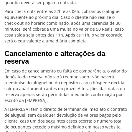
quantia deverá ser paga na entrada.
Para check-outs entre as 22h e as 06h, cobramos o aluguel
equivalente ao próximo dia. Caso o cliente não realize o
check-out no horário combinado, após uma carência de 30
minutos, será cobrada uma multa no valor de 50 Reais, caso
essa saída seja antes das 11h. Após as 11h, o valor cobrado
será o equivalente a uma diária completa.
Cancelamento e alterações da
reserva
Em caso de cancelamento ou falta de comparência, o valor do
depósito da reserva não será reembolsado. Não haverá
reembolso do aluguel ou do depósito caso o hóspede decida
sair do apartamento antes do prazo. Alterações das datas da
reserva apenas serão permitidas mediante confirmação por
escrito da [EMPRESA].
A [EMPRESA] tem o direito de terminar de imediato o contrato
de aluguel, sem qualquer devolução de valores pagos pelo
cliente, caso um dos seguintes casos ocorra: o número total
de ocupantes excede o máximo definido em nosso website,