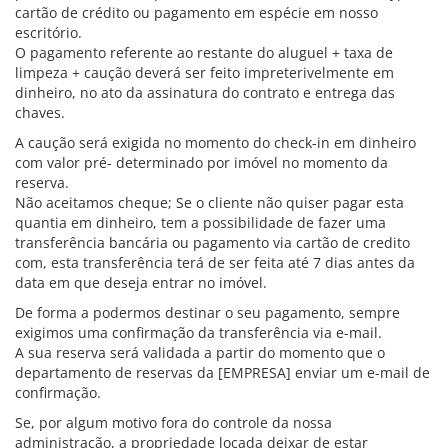
cartão de crédito ou pagamento em espécie em nosso
escritório.
O pagamento referente ao restante do aluguel + taxa de
limpeza + caução deverá ser feito impreterivelmente em
dinheiro, no ato da assinatura do contrato e entrega das
chaves.
A caução será exigida no momento do check-in em dinheiro
com valor pré- determinado por imóvel no momento da
reserva.
Não aceitamos cheque; Se o cliente não quiser pagar esta
quantia em dinheiro, tem a possibilidade de fazer uma
transferência bancária ou pagamento via cartão de credito
com, esta transferência terá de ser feita até 7 dias antes da
data em que deseja entrar no imóvel.
De forma a podermos destinar o seu pagamento, sempre
exigimos uma confirmação da transferência via e-mail.
A sua reserva será validada a partir do momento que o
departamento de reservas da [EMPRESA] enviar um e-mail de
confirmação.
Se, por algum motivo fora do controle da nossa
administração, a propriedade locada deixar de estar