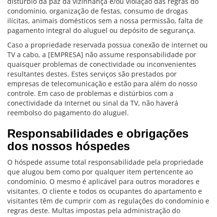
distúrbio da paz da vizinhança e/ou violação das regras do
condomínio, organização de festas, consumo de drogas
ilícitas, animais domésticos sem a nossa permissão, falta de
pagamento integral do aluguel ou depósito de segurança.
Caso a propriedade reservada possua conexão de internet ou
TV a cabo, a [EMPRESA] não assume responsabilidade por
quaisquer problemas de conectividade ou inconvenientes
resultantes destes. Estes serviços são prestados por
empresas de telecomunicação e estão para além do nosso
controle. Em caso de problemas e distúrbios com a
conectividade da Internet ou sinal da TV, não haverá
reembolso do pagamento do aluguel.
Responsabilidades e obrigações
dos nossos hóspedes
O hóspede assume total responsabilidade pela propriedade
que alugou bem como por qualquer item pertencente ao
condomínio. O mesmo é aplicável para outros moradores e
visitantes. O cliente e todos os ocupantes do apartamento e
visitantes têm de cumprir com as regulações do condomínio e
regras deste. Multas impostas pela administração do