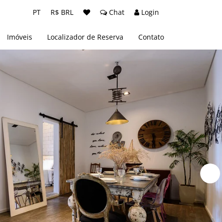
PT
R$ BRL
Chat
Login
Imóveis
Localizador de Reserva
Contato