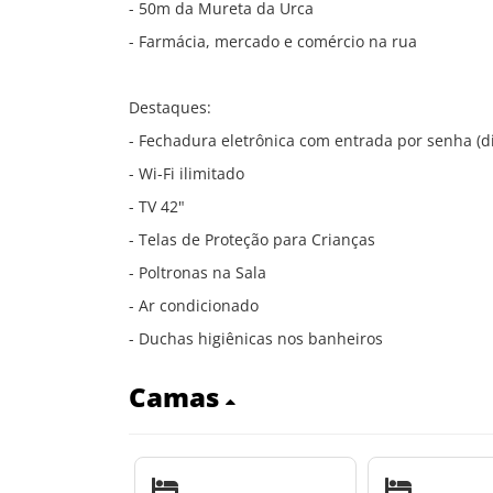
- 50m da Mureta da Urca
- Farmácia, mercado e comércio na rua
Destaques:
- Fechadura eletrônica com entrada por senha (d
- Wi-Fi ilimitado
- TV 42"
- Telas de Proteção para Crianças
- Poltronas na Sala
- Ar condicionado
- Duchas higiênicas nos banheiros
Camas