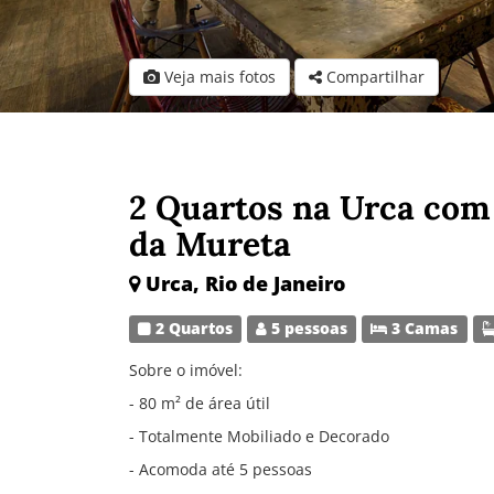
Veja mais fotos
Compartilhar
2 Quartos na Urca com
da Mureta
Urca, Rio de Janeiro
2 Quartos
5 pessoas
3 Camas
Sobre o imóvel:
- 80 m² de área útil
- Totalmente Mobiliado e Decorado
- Acomoda até 5 pessoas