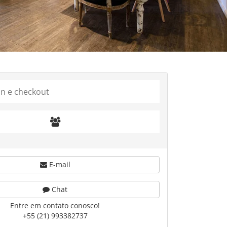
E-mail
Chat
Entre em contato conosco!
+55 (21) 993382737