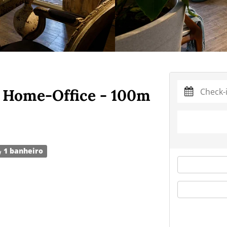
 Home-Office - 100m
1 banheiro