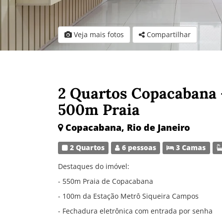
Veja mais fotos
Compartilhar
2 Quartos Copacabana 
500m Praia
Copacabana, Rio de Janeiro
2 Quartos
6 pessoas
3 Camas
Destaques do imóvel:
- 550m Praia de Copacabana
- 100m da Estação Metrô Siqueira Campos
- Fechadura eletrônica com entrada por senha