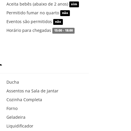
Aceita bebês (abaixo de 2 anos)
sim
Permitido fumar no quarto
não
Eventos são permitidos
não
Horário para chegadas
15:00 - 18:00
Ducha
Assentos na Sala de Jantar
Cozinha Completa
Forno
Geladeira
Liquidificador