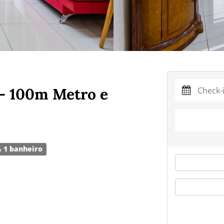
- 100m Metro e
1 banheiro