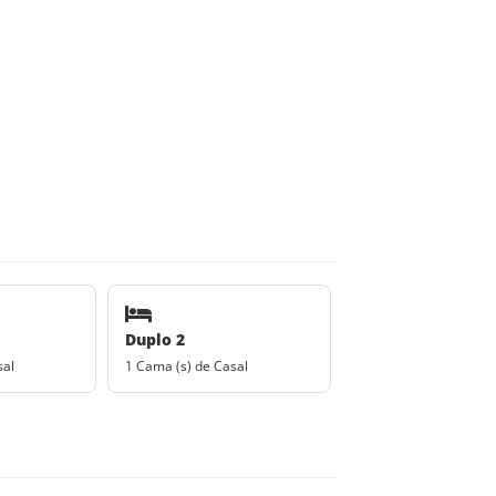
Duplo 2
sal
1 Cama (s) de Casal