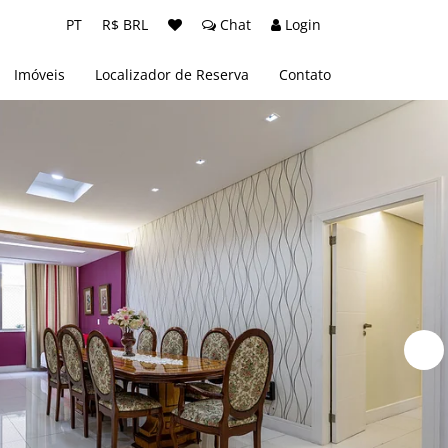
PT
R$ BRL
Chat
Login
Imóveis
Localizador de Reserva
Contato