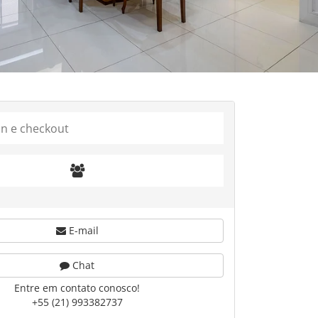
E-mail
Chat
Entre em contato conosco!
+55 (21) 993382737