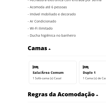
- Acomoda até 6 pessoas
- Imóvel mobiliado e decorado
- Ar Condicionado
- Wi-Fi ilimitado
- Ducha higiênica no banheiro
Camas
Sala/Área Comum
Duplo 1
1 Sofá-cama (s) Casal
1 Cama (s) de Ca
Regras da Acomodação