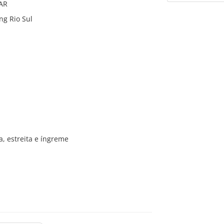
ÇAR
ng Rio Sul
, estreita e íngreme