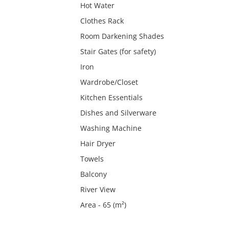
Hot Water
Clothes Rack
Room Darkening Shades
Stair Gates (for safety)
Iron
Wardrobe/Closet
Kitchen Essentials
Dishes and Silverware
Washing Machine
Hair Dryer
Towels
Balcony
River View
Area - 65 (m²)