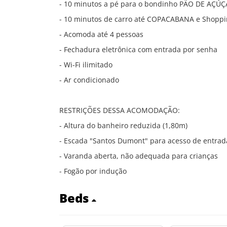
- 10 minutos a pé para o bondinho PÃO DE AÇÚ
- 10 minutos de carro até COPACABANA e Shoppi
- Acomoda até 4 pessoas
- Fechadura eletrônica com entrada por senha
- Wi-Fi ilimitado
- Ar condicionado
RESTRIÇÕES DESSA ACOMODAÇÃO:
- Altura do banheiro reduzida (1,80m)
- Escada "Santos Dumont" para acesso de entrada
- Varanda aberta, não adequada para crianças
- Fogão por indução
Beds