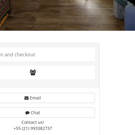
Email
Chat
Contact us!
+55 (21) 993382737