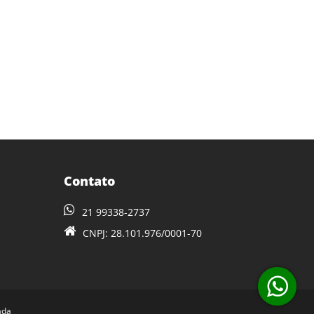
Contato
21 99338-2737
CNPJ: 28.101.976/0001-70
ada