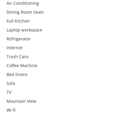
Air Conditioning
Dining Room Seats
Full Kitchen
Laptop workspace
Refrigerator
Internet
Trash Cans
Coffee Machine
Bed linens
Sofa
TV
Mountain View
Wi-fi