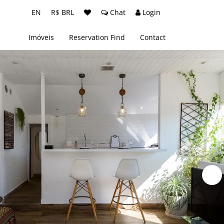
EN
R$ BRL
Chat
Login
Imóveis
Reservation Find
Contact