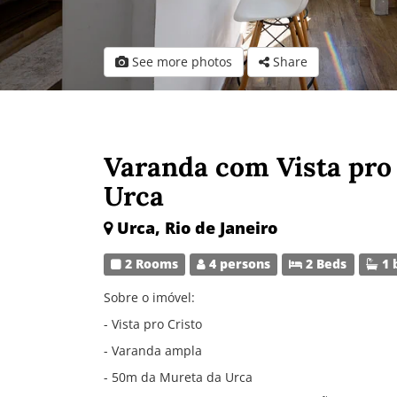
See more photos
Share
Varanda com Vista pro 
Urca
Urca, Rio de Janeiro
2 Rooms
4 persons
2 Beds
1 
Sobre o imóvel:
- Vista pro Cristo
- Varanda ampla
- 50m da Mureta da Urca