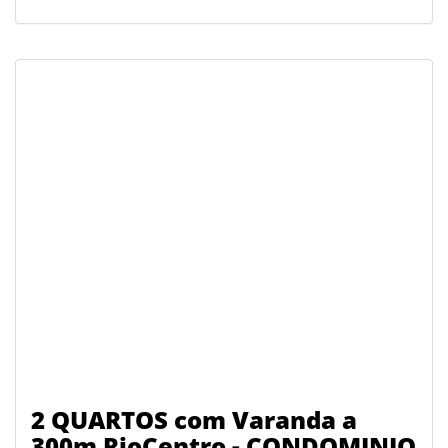
2 QUARTOS com Varanda a
300m RioCentro - CONDOMINIO