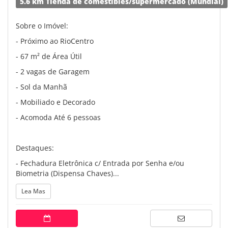
5.6 km Tienda de comestibles/supermercado (Mundial)
Sobre o Imóvel:
- Próximo ao RioCentro
- 67 m² de Área Útil
- 2 vagas de Garagem
- Sol da Manhã
- Mobiliado e Decorado
- Acomoda Até 6 pessoas
Destaques:
- Fechadura Eletrônica c/ Entrada por Senha e/ou
Biometria (Dispensa Chaves)...
Lea Mas