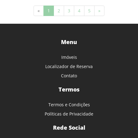
(current)
«
1
2
3
4
5
»
Menu
Imóveis
Localizador de Reserva
Contato
Termos
Termos e Condições
Políticas de Privacidade
Rede Social