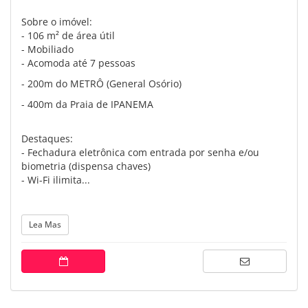
Sobre o imóvel:
- 106 m² de área útil
- Mobiliado
- Acomoda até 7 pessoas
- 200m do METRÔ (General Osório)
- 400m da Praia de IPANEMA
Destaques:
- Fechadura eletrônica com entrada por senha e/ou
biometria (dispensa chaves)
- Wi-Fi ilimita...
Lea Mas