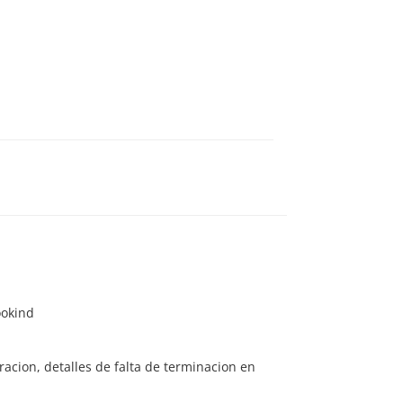
ookind
acion, detalles de falta de terminacion en