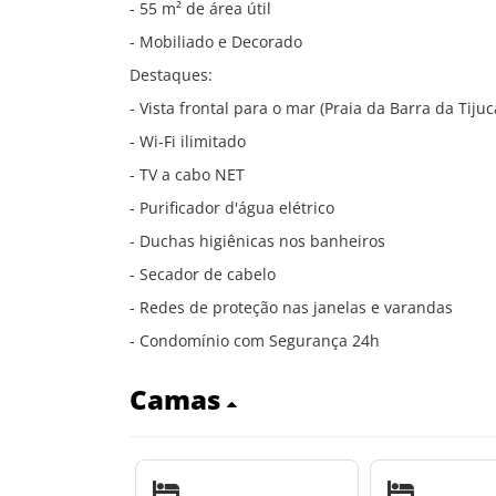
- 55 m² de área útil
- Mobiliado e Decorado
Destaques:
- Vista frontal para o mar (Praia da Barra da Tijuc
- Wi-Fi ilimitado
- TV a cabo NET
- Purificador d'água elétrico
- Duchas higiênicas nos banheiros
- Secador de cabelo
- Redes de proteção nas janelas e varandas
- Condomínio com Segurança 24h
Camas