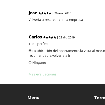
Jose
| 26 ene. 2020
Volvería a reservar con la empresa
Carlos
| 23 dic. 2019
Todo perfecto,
La ubicación del apartamento,la vista al mar
recomendable,volvería a ir
Ninguno
Más evaluaciones
Menu
Term