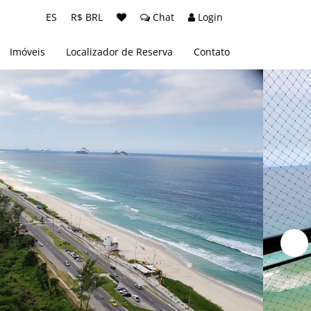
ES
R$ BRL
Chat
Login
Imóveis
Localizador de Reserva
Contato