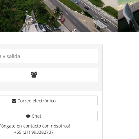
Correo electrónico
Chat
Póngate en contacto con nosotros!
+55 (21) 993382737