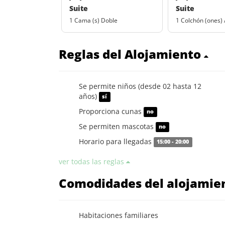
Suite
Suite
1 Cama (s) Doble
1 Colchón (ones) 
Reglas del Alojamiento
Se permite niños (desde 02 hasta 12
años)
sí
Proporciona cunas
no
Se permiten mascotas
no
Horario para llegadas
15:00 - 20:00
ver todas las reglas
Comodidades del alojamie
Habitaciones familiares