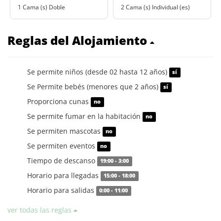
1 Cama (s) Doble
2 Cama (s) Individual (es)
Reglas del Alojamiento
Se permite niños (desde 02 hasta 12 años)
sí
Se Permite bebés (menores que 2 años)
sí
Proporciona cunas
no
Se permite fumar en la habitación
no
Se permiten mascotas
no
Se permiten eventos
no
Tiempo de descanso
19:00 - 3:00
Horario para llegadas
15:00 - 18:00
Horario para salidas
0:00 - 11:00
ver todas las reglas