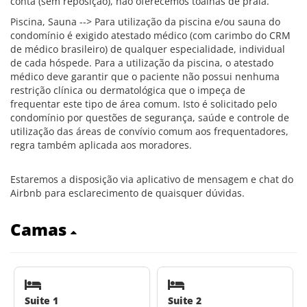
conta (sem reposição), não oferecemos toalhas de praia.
Piscina, Sauna --> Para utilização da piscina e/ou sauna do
condomínio é exigido atestado médico (com carimbo do CRM
de médico brasileiro) de qualquer especialidade, individual
de cada hóspede. Para a utilização da piscina, o atestado
médico deve garantir que o paciente não possui nenhuma
restrição clínica ou dermatológica que o impeça de
frequentar este tipo de área comum. Isto é solicitado pelo
condomínio por questões de segurança, saúde e controle de
utilização das áreas de convívio comum aos frequentadores,
regra também aplicada aos moradores.
Estaremos a disposição via aplicativo de mensagem e chat do
Airbnb para esclarecimento de quaisquer dúvidas.
Camas
Suite 1
Suite 2