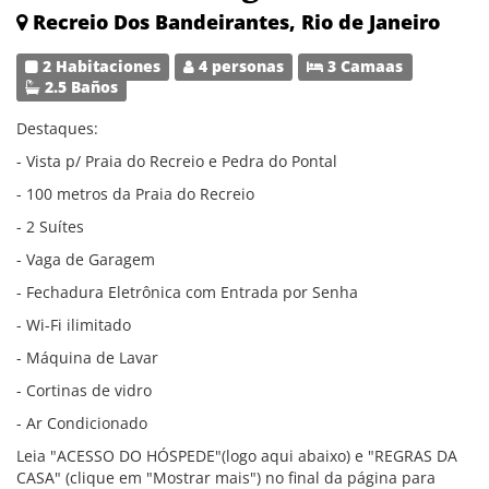
Recreio Dos Bandeirantes, Rio de Janeiro
2 Habitaciones
4 personas
3 Camaas
2.5 Baños
Destaques:
- Vista p/ Praia do Recreio e Pedra do Pontal
- 100 metros da Praia do Recreio
- 2 Suítes
- Vaga de Garagem
- Fechadura Eletrônica com Entrada por Senha
- Wi-Fi ilimitado
- Máquina de Lavar
- Cortinas de vidro
- Ar Condicionado
Leia "ACESSO DO HÓSPEDE"(logo aqui abaixo) e "REGRAS DA
CASA" (clique em "Mostrar mais") no final da página para