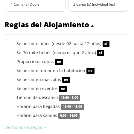
1 Cama (s) Doble
2 Cama (s) Individual (es)
Reglas del Alojamiento
Se permite niños (desde 02 hasta 12 años)
sí
Se Permite bebés (menores que 2 años)
sí
Proporciona cunas
no
Se permite fumar en la habitación
no
Se permiten mascotas
no
Se permiten eventos
no
Tiempo de descanso
19:00 - 3:00
Horario para llegadas
15:00 - 18:00
Horario para salidas
0:00 - 11:00
ver todas las reglas