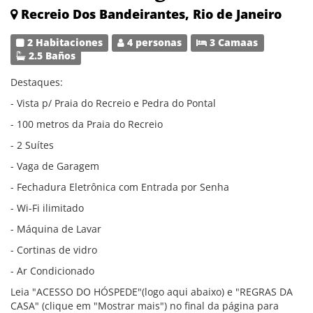
Recreio Dos Bandeirantes, Rio de Janeiro
2 Habitaciones
4 personas
3 Camaas
2.5 Baños
Destaques:
- Vista p/ Praia do Recreio e Pedra do Pontal
- 100 metros da Praia do Recreio
- 2 Suítes
- Vaga de Garagem
- Fechadura Eletrônica com Entrada por Senha
- Wi-Fi ilimitado
- Máquina de Lavar
- Cortinas de vidro
- Ar Condicionado
Leia "ACESSO DO HÓSPEDE"(logo aqui abaixo) e "REGRAS DA
CASA" (clique em "Mostrar mais") no final da página para