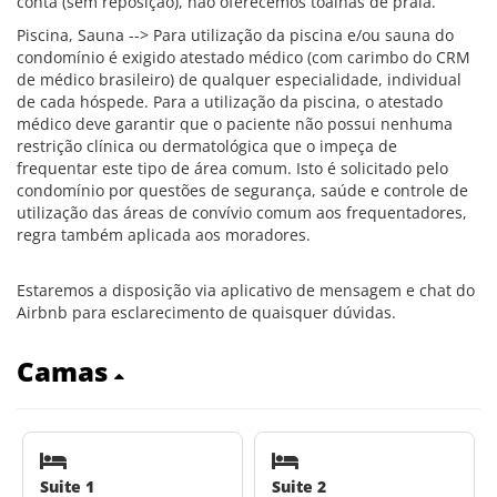
conta (sem reposição), não oferecemos toalhas de praia.
Piscina, Sauna --> Para utilização da piscina e/ou sauna do
condomínio é exigido atestado médico (com carimbo do CRM
de médico brasileiro) de qualquer especialidade, individual
de cada hóspede. Para a utilização da piscina, o atestado
médico deve garantir que o paciente não possui nenhuma
restrição clínica ou dermatológica que o impeça de
frequentar este tipo de área comum. Isto é solicitado pelo
condomínio por questões de segurança, saúde e controle de
utilização das áreas de convívio comum aos frequentadores,
regra também aplicada aos moradores.
Estaremos a disposição via aplicativo de mensagem e chat do
Airbnb para esclarecimento de quaisquer dúvidas.
Camas
Suite 1
Suite 2