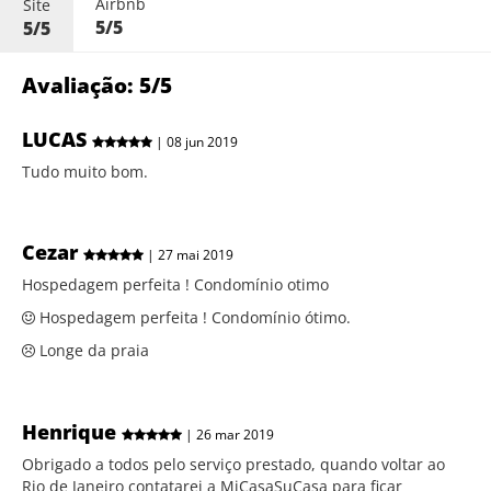
Airbnb
Site
5/5
5/5
Avaliação: 5/5
LUCAS
| 08 jun 2019
Tudo muito bom.
Cezar
| 27 mai 2019
Hospedagem perfeita ! Condomínio otimo
Hospedagem perfeita ! Condomínio ótimo.
Longe da praia
Henrique
| 26 mar 2019
Obrigado a todos pelo serviço prestado, quando voltar ao
Rio de Janeiro contatarei a MiCasaSuCasa para ficar