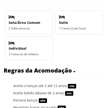
Sala/Área Comum
Suíte
2 Sofá-cama (s)
1 Cama (s) de Casal
Individual
2 Cama (s) de Solteiro
Regras da Acomodação
Aceita crianças (de 2 até 12 anos)
sim
Aceita bebês (abaixo de 2 anos)
sim
Fornece berços
não
Permitido fumar no quarto
não