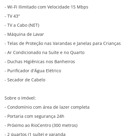
- Wi-Fi Ilimitado com Velocidade 15 Mbps
- TV 43"
- TV a Cabo (NET)
- Máquina de Lavar
- Telas de Proteção nas Varandas e Janelas para Crianças
- Ar Condicionado na Suíte e no Quarto
- Duchas Higiênicas nos Banheiros
- Purificador d'Água Elétrico
- Secador de Cabelo
Sobre o Imóvel:
- Condomínio com área de lazer completa
- Portaria com segurança 24h
- Próximo ao RioCentro (300 metros)
- 2 quartos (1 suíte) e varanda