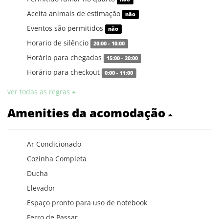
Aceita animais de estimação
não
Eventos são permitidos
não
Horario de silêncio
20:00 - 10:00
Horário para chegadas
15:00 - 20:00
Horário para checkout
0:00 - 11:00
ver todas as regras
Amenities da acomodação
Ar Condicionado
Cozinha Completa
Ducha
Elevador
Espaço pronto para uso de notebook
Ferro de Passar