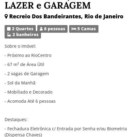
LAZER e GARAGEM
Recreio Dos Bandeirantes, Rio de Janeiro
2 Quartos
6 pessoas
5 Camas
2 banheiros
Sobre o Imóvel:
- Próximo ao RioCentro
- 67 m² de Área Útil
- 2 vagas de Garagem
- Sol da Manhã
- Mobiliado e Decorado
- Acomoda Até 6 pessoas
Destaques:
- Fechadura Eletrônica c/ Entrada por Senha e/ou Biometria
(Dispensa Chaves)