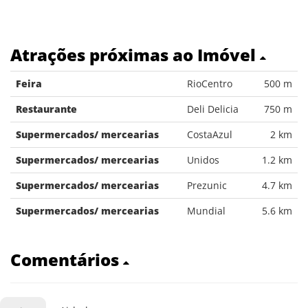
Atrações próximas ao Imóvel
Feira
RioCentro
500 m
Restaurante
Deli Delicia
750 m
Supermercados/ mercearias
CostaAzul
2 km
Supermercados/ mercearias
Unidos
1.2 km
Supermercados/ mercearias
Prezunic
4.7 km
Supermercados/ mercearias
Mundial
5.6 km
Comentários